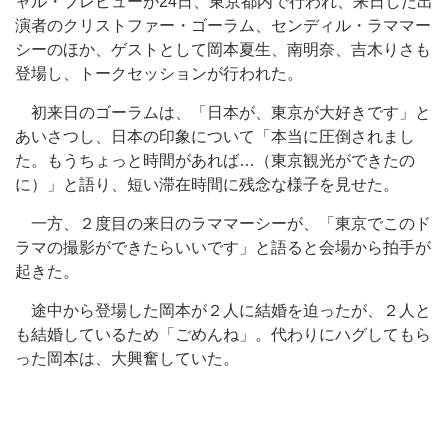
ャル・プレビューが24日、東京都内で行われ、来日した出
演者のクリストファー・ゴーラム、センディル・ラママー
シーのほか、ゲストとして岡本夏生、南明奈、吉木りさも
登場し、トークセッションが行われた。
初来日のゴーラムは、「日本が、東京が大好きです」と
あいさつし、日本の印象について「本当に圧倒されまし
た。もうちょっと時間があれば…（東京観光ができたの
に）」と語り、短い滞在時間に残念な様子を見せた。
一方、２度目の来日のラママーシーが、「東京でこのド
ラマの撮影ができたらいいです」と語ると会場から拍手が
起きた。
途中から登場した岡本が２人に結婚を迫ったが、２人と
も結婚しているため「ごめんね」。代わりにハグしてもら
った岡本は、大興奮していた。