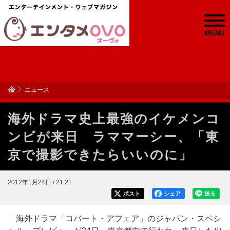
MENU
ニュース
海外ドラマ史上最強のイケメンコ
ンビが来日 ラママーシー、「東
京で撮影できたらいいのに」
2012年1月24日 / 21:21
ポスト
シェア
送る
海外ドラマ「コバート・アフェア」のジャパン・スペシ