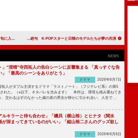
入籍予定
FTISLANDホンギ、冨永愛の身長に絶句 K-POPスターと日韓のモデルたちが夢の共演
NEWS
ト」“澄晴”寺西拓人の告白シーンに反響集まる 「真っすぐな告
い」「最高のシーンをありがとう」
2026年8月7日
ドラマ
拓人がダブル主演するドラマ「ラストノート」（フジテレビ系）の第5
送された。（※以下、ネタバレを含みます） 本作は、環境も積み重ねてき
う、交わるはずのなかった歳の差の男女が静かに引かれ合い、人生で …
アルキラーと待ち合わせ」「磯貝（横山裕）とヒナタ（関水
係が深まってきているのがいい」「縦山裕二さんのグッズ欲し
2026年8月6日
ドラマ