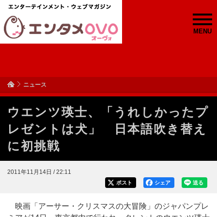
MENU
ニュース
ウエンツ瑛士、「うれしかったプ
レゼントは犬」 日本語吹き替え
に初挑戦
2011年11月14日 / 22:11
ポスト
シェア
送る
映画「アーサー・クリスマスの大冒険」のジャパンプレ