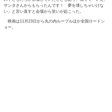
サンタさんからもらったんです！ 夢を壊しちゃいけな
い」と言い直すと会場から笑いが起こった。
映画は11月23日から丸の内ルーブルほか全国ロードシ
ョー。