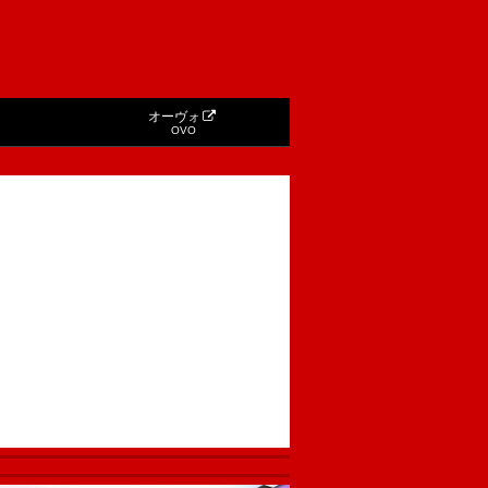
オーヴォ
OVO