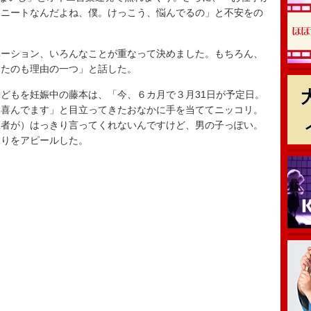
、ニートなんだよね、僕。けっこう、悩んでるの」と不安をの
ーション、いろんなことが重なって決めました。もちろん、
ったのも理由の一つ」と話した。
どもを妊娠中の藤本は、「今、６カ月で３月31日が予定日。
も喜んでます」と目立ってきたおなかに手を当ててニッコリ。
医者が）はっきり言ってくれないんですけど、男の子っぽい。
ぶりをアピールした。