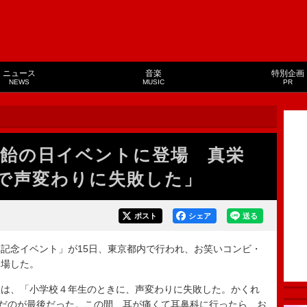
ニュース
音楽
特別企画
NEWS
MUSIC
PR
飴の日イベントに登場 真栄
で声変わりに失敗した」
ポスト
シェア
送る
記念イベント」が15日、東京都内で行われ、お笑いコンビ・
登場した。
は、「小学校４年生のときに、声変わりに失敗した。かくれ
んだのが最後だった。この間、耳が痛くて耳鼻科に行ったら、お