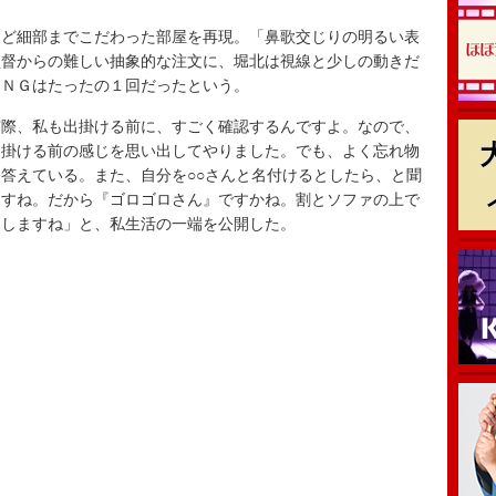
ど細部までこだわった部屋を再現。「鼻歌交じりの明るい表
監督からの難しい抽象的な注文に、堀北は視線と少しの動きだ
、ＮＧはたったの１回だったという。
際、私も出掛ける前に、すごく確認するんですよ。なので、
出掛ける前の感じを思い出してやりました。でも、よく忘れ物
答えている。また、自分を○○さんと名付けるとしたら、と聞
ますね。だから『ゴロゴロさん』ですかね。割とソファの上で
ロしますね」と、私生活の一端を公開した。