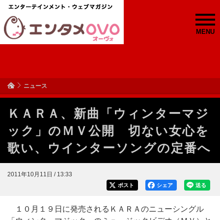
MENU
ニュース
ＫＡＲＡ、新曲「ウィンターマジ
ック」のＭＶ公開 切ない女心を
歌い、ウインターソングの定番へ
2011年10月11日 / 13:33
ポスト
シェア
送る
１０月１９日に発売されるＫＡＲＡのニューシングル