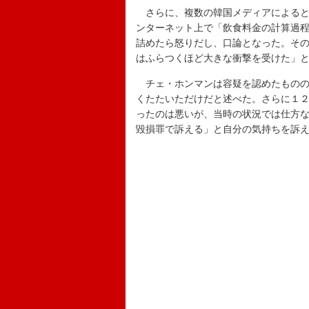
さらに、複数の韓国メディアによると
ンターネット上で「飲食料金の計算過
詰めたら怒りだし、口論となった。そ
はふらつくほど大きな衝撃を受けた」
チェ・ホンマンは容疑を認めたものの
くたたいただけだと述べた。さらに１
ったのは悪いが、当時の状況では仕方
毀損罪で訴える」と自分の気持ちを訴