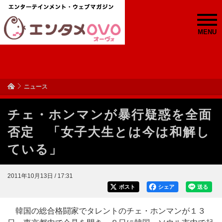
MENU
ニュース
チェ・ホンマンが暴行疑惑を全面
否定 「女子大生とは今は和解し
ている」
2011年10月13日 / 17:31
ポスト
シェア
送る
韓国の総合格闘家でタレントのチェ・ホンマンが１３