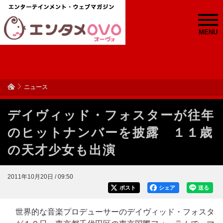
MENU
ニュース
デイヴィッド・フォスターが往年
のヒットナンバーを披露 １１歳
の天才少女も出演
2011年10月20日 / 09:50
ポスト
シェア
送る
世界的な音楽プロデューサーのデイヴィッド・フォスタ