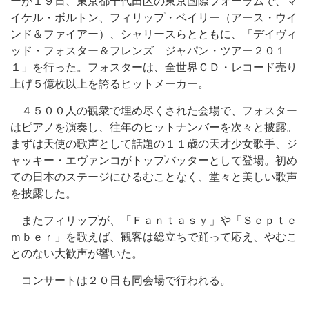
ーが１９日、東京都千代田区の東京国際フォーラムで、マ
イケル・ボルトン、フィリップ・ベイリー（アース・ウイ
ンド＆ファイアー）、シャリースらとともに、「デイヴィ
ッド・フォスター＆フレンズ ジャパン・ツアー２０１
１」を行った。フォスターは、全世界ＣＤ・レコード売り
上げ５億枚以上を誇るヒットメーカー。
４５００人の観衆で埋め尽くされた会場で、フォスター
はピアノを演奏し、往年のヒットナンバーを次々と披露。
まずは天使の歌声として話題の１１歳の天才少女歌手、ジ
ャッキー・エヴァンコがトップバッターとして登場。初め
ての日本のステージにひるむことなく、堂々と美しい歌声
を披露した。
またフィリップが、「Ｆａｎｔａｓｙ」や「Ｓｅｐｔｅ
ｍｂｅｒ」を歌えば、観客は総立ちで踊って応え、やむこ
とのない大歓声が響いた。
コンサートは２０日も同会場で行われる。