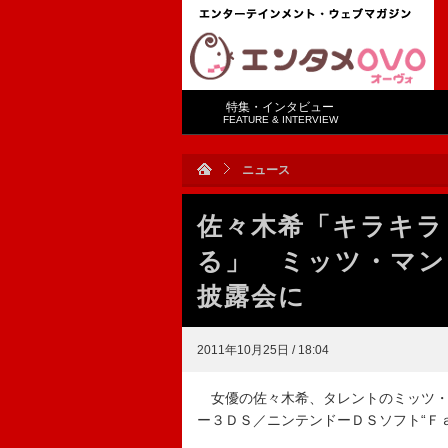
特集・インタビュー
FEATURE & INTERVIEW
ニュース
佐々木希「キラキラ
る」 ミッツ・マン
披露会に
2011年10月25日 / 18:04
女優の佐々木希、タレントのミッツ・
ー３ＤＳ／ニンテンドーＤＳソフト“Ｆ