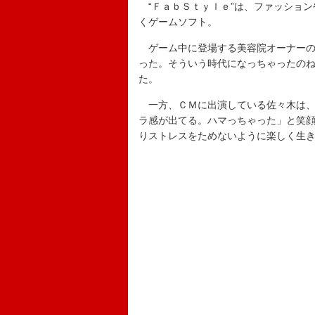
“ＦａｂＳｔｙｌｅ”は、ファッション
くゲームソフト。
ゲーム中に登場する美容院オーナーの
った。そういう時代になっちゃったの
た。
一方、ＣＭに出演している佐々木は、
ラ感が出てる。ハマっちゃった」と笑
りストレスをためないように楽しく生