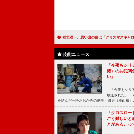
稲垣潤一、思い出の曲は「クリスマスキャロルの頃には」 デビュー３０周年記念イベント、ゲ
芸能ニュース
「今夜もシリ
渚）の共犯関
い」
「今夜もシリア
放送された。 
を結んだ一匹おおかみの刑事・磯貝（横山裕）
「クロスロー
ごく難しいと
とがある』っ