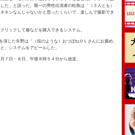
ました」と語った。唯一の男性出演者の松島は「（３人とも）
マネキンなんじゃないかと思ったくらいで、楽しんで撮影でき
クリックして服などを購入できるシステム。
を演じた矢野は「（役のような）おつぼねＯＬさんにお薦め。
」と、システムをアピールした。
月７日・８日、午後８時５４分から放送。