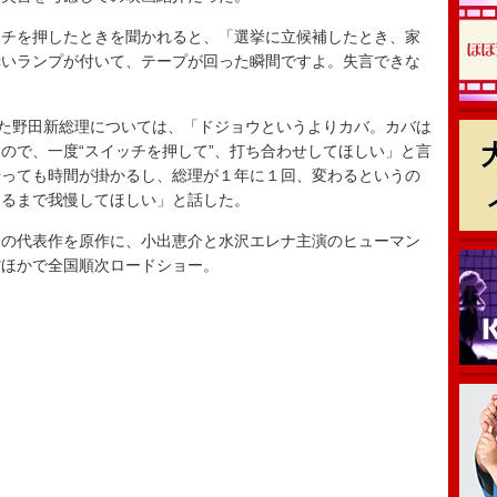
チを押したときを聞かれると、「選挙に立候補したとき、家
赤いランプが付いて、テープが回った瞬間ですよ。失言できな
た野田新総理については、「ドジョウというよりカバ。カバは
ので、一度“スイッチを押して”、打ち合わせしてほしい」と言
やっても時間が掛かるし、総理が１年に１回、変わるというの
出るまで我慢してほしい」と話した。
の代表作を原作に、小出恵介と水沢エレナ主演のヒューマン
館ほかで全国順次ロードショー。