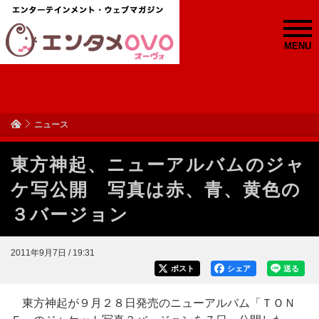
MENU
ニュース
東方神起、ニューアルバムのジャ
ケ写公開 写真は赤、青、黄色の
３バージョン
2011年9月7日 / 19:31
ポスト
シェア
送る
東方神起が９月２８日発売のニューアルバム「ＴＯＮ