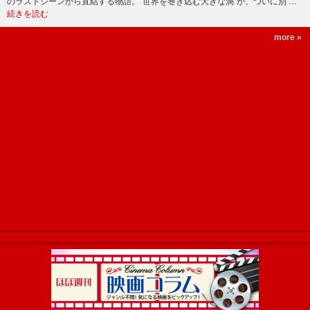
のラストシーンから直結する物語。“世界を巻き込む大きな渦”が、ついに別 …
続きを読む
more »