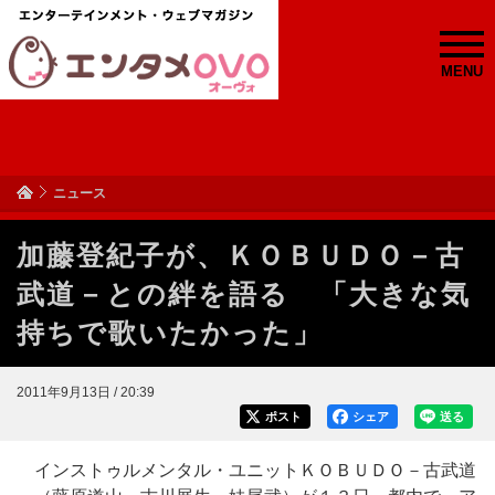
MENU
ニュース
加藤登紀子が、ＫＯＢＵＤＯ－古
武道－との絆を語る 「大きな気
持ちで歌いたかった」
2011年9月13日 / 20:39
ポスト
シェア
送る
インストゥルメンタル・ユニットＫＯＢＵＤＯ－古武道