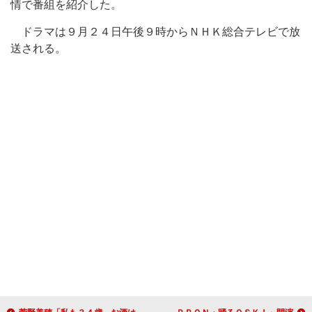
情で番組を紹介した。
ドラマは９月２４日午後９時からＮＨＫ総合テレビで放
送される。