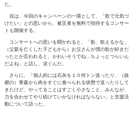
た。
吉は、今回のキャンペーンの一環として、「歌で元気づ
けたい」との思いから、被災者を無料で招待するコンサー
トも開催する。
コンサートへの思いを聞かれると、「歌、歌えるかな。
（父親を亡くした子どもから）お父さんが僕の歌が好きだ
ったとか言われると、かわいそうでね…ちょっとつらいん
だよね」と話し、涙ぐんだ。
さらに、「個人的には石灰を１０何トン送ったり、（故
郷の）青森から肉をすぐに食べられる状態で送ったりして
きたけど、やってることはすごく小さなこと。みんなが、
力を合わせてやり続けていかなければならない」と支援活
動について語った。