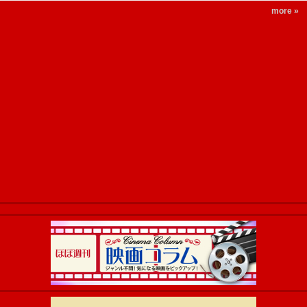
more »