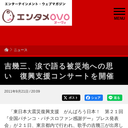
MENU
ニュース
吉幾三、涙で語る被災地への思
い 復興支援コンサートを開催
2011年9月21日 / 20:09
ポスト
シェア
送る
「東日本大震災復興支援 がんばろう日本！ 第２１回
『全国パチンコ・パチスロファン感謝デー』プレス発表
会」が２１日、東京都内で行われ、歌手の吉幾三が出席し