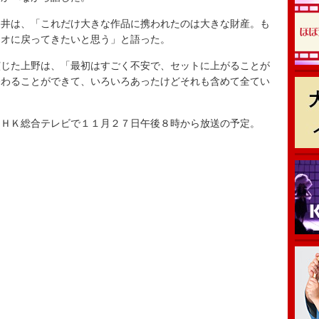
井は、「これだけ大きな作品に携われたのは大きな財産。も
ジオに戻ってきたいと思う」と語った。
じた上野は、「最初はすごく不安で、セットに上がることが
終わることができて、いろいろあったけどそれも含めて全てい
。
ＨＫ総合テレビで１１月２７日午後８時から放送の予定。