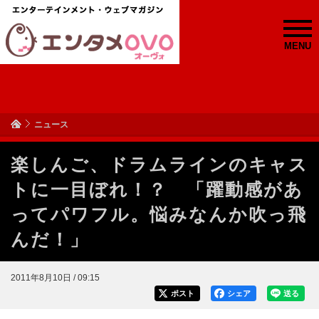
MENU
ニュース
楽しんご、ドラムラインのキャス
トに一目ぼれ！？ 「躍動感があ
ってパワフル。悩みなんか吹っ飛
んだ！」
2011年8月10日 / 09:15
ポスト
シェア
送る