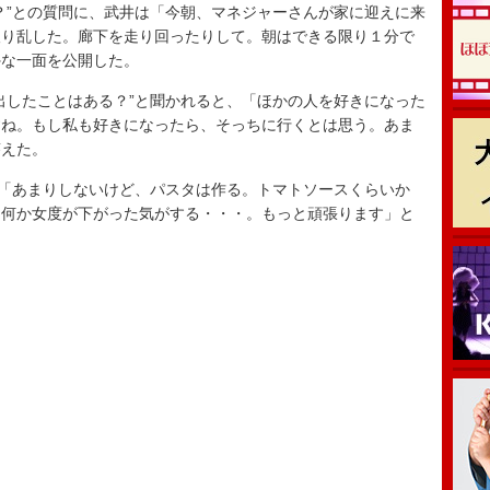
”との質問に、武井は「今朝、マネジャーさんが家に迎えに来
取り乱した。廊下を走り回ったりして。朝はできる限り１分で
外な一面を公開した。
したことはある？”と聞かれると、「ほかの人を好きになった
すね。もし私も好きになったら、そっちに行くとは思う。あま
答えた。
「あまりしないけど、パスタは作る。トマトソースくらいか
。何か女度が下がった気がする・・・。もっと頑張ります」と