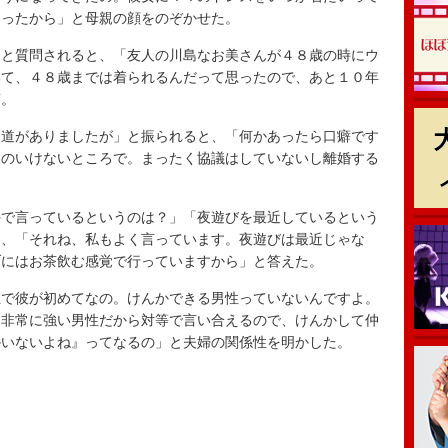
ゃったから」と母親の顔をのぞかせた。
と質問されると、「友人の川島なお美さんが４８歳の時にウ
いて、４８歳までは着られるんだって思ったので、あと１０年
答。
道がありましたが」と振られると、「何かあったら口癖です
ちのいけないところで。まったく協議はしていないし離婚する
で言っているというのは？」「夜遊びを最近しているという
と、「それね、私もよく言っています。夜遊びは最近じゃな
ブにはお茶飲む感覚で行っていますから」と答えた。
で彼が初めてなの。けんかできる男性っていないんですよ。
も非常に強い男性だから対等で言い合えるので、けんかして仲
かいないよね』ってなるの」と夫婦の関係性を明かした。