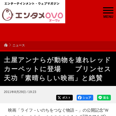
MENU
ニュース
土屋アンナらが動物を連れレッド
カーペットに登場 プリンセス
天功「素晴らしい映画」と絶賛
2011年8月29日 / 19:23
ポスト
シェア
送る
映画「ライフ－いのちをつなぐ物語－」の公開記念“Ｗ