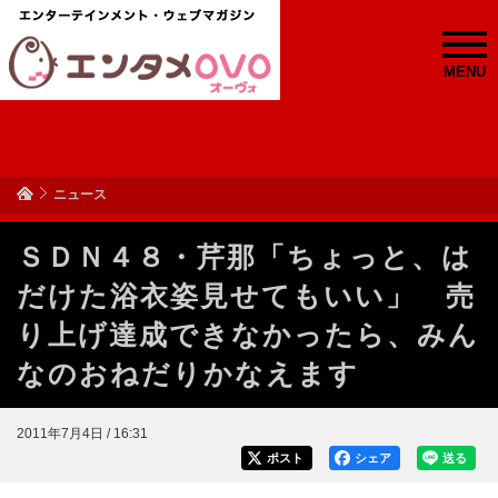
MENU
ニュース
ＳＤＮ４８・芹那「ちょっと、は
だけた浴衣姿見せてもいい」 売
り上げ達成できなかったら、みん
なのおねだりかなえます
2011年7月4日 / 16:31
ポスト
シェア
送る