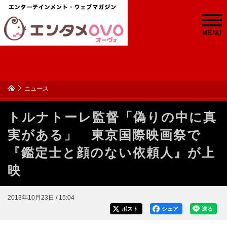
MENU
ニュース
トルナトーレ監督「偽りの中に真
実がある」 東京国際映画祭で
『鑑定士と顔のない依頼人』が上
映
2013年10月23日 / 15:04
ポスト
シェア
送る