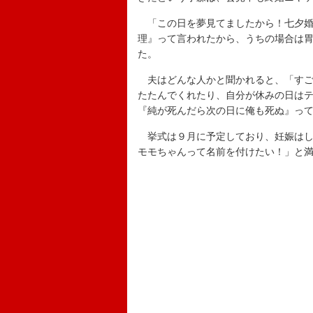
「この日を夢見てましたから！七夕婚
理』って言われたから、うちの場合は
た。
夫はどんな人かと聞かれると、「すご
たたんでくれたり、自分が休みの日は
『純が死んだら次の日に俺も死ぬ』っ
挙式は９月に予定しており、妊娠はし
モモちゃんって名前を付けたい！」と