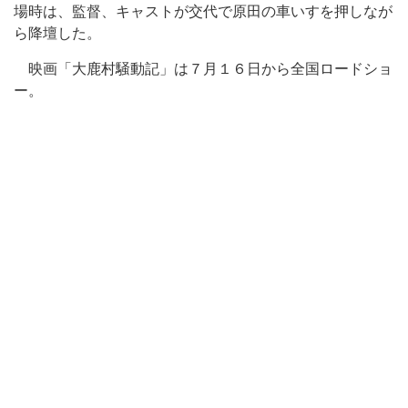
場時は、監督、キャストが交代で原田の車いすを押しなが
ら降壇した。
映画「大鹿村騒動記」は７月１６日から全国ロードショ
ー。