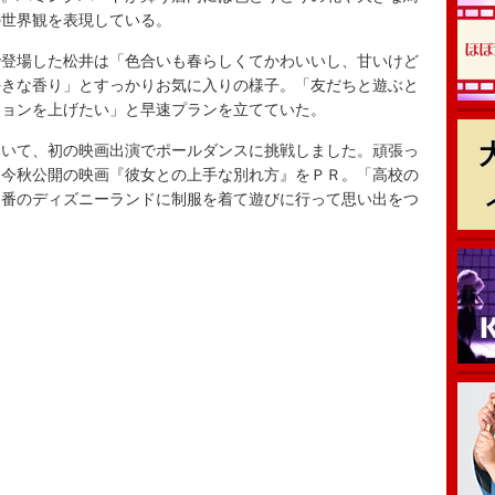
の世界観を表現している。
登場した松井は「色合いも春らしくてかわいいし、甘いけど
好きな香り」とすっかりお気に入りの様子。「友だちと遊ぶと
ションを上げたい」と早速プランを立てていた。
いて、初の映画出演でポールダンスに挑戦しました。頑張っ
と今秋公開の映画『彼女との上手な別れ方』をＰＲ。「高校の
定番のディズニーランドに制服を着て遊びに行って思い出をつ