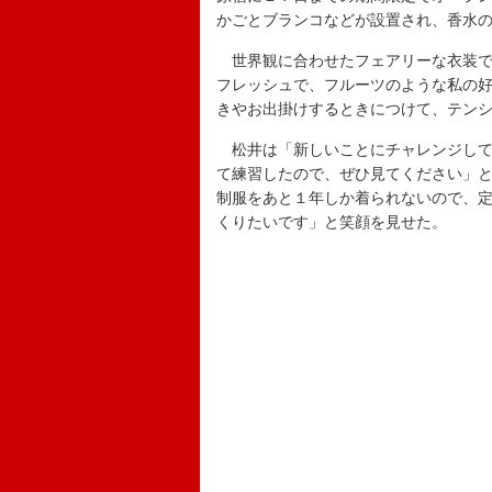
かごとブランコなどが設置され、香水
世界観に合わせたフェアリーな衣装で
フレッシュで、フルーツのような私の
きやお出掛けするときにつけて、テン
松井は「新しいことにチャレンジして
て練習したので、ぜひ見てください」
制服をあと１年しか着られないので、
くりたいです」と笑顔を見せた。