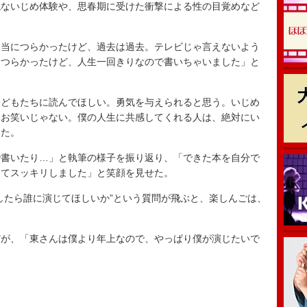
ないじめ体験や、思春期に受けた衝撃による性の目覚めなど
当につらかったけど、過去は過去。テレビじゃ言えないよう
もつらかったけど、人生一回きりなので書いちゃいました」と
どもたちに読んでほしい。勇気を与えられると思う。いじめ
はお笑いじゃない。僕の人生に共感してくれる人は、絶対にい
った。
書いたり…」と執筆の様子を振り返り、「できた本を自分で
えてスッキリしました」と笑顔を見せた。
たら誰に演じてほしいか”という質問が飛ぶと、楽しんごは、
が、「東さんは僕より年上なので、やっぱり僕が演じたいで