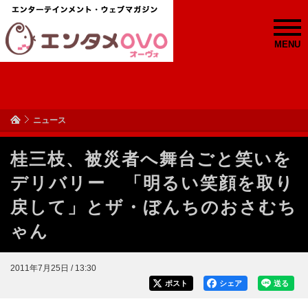
MENU
ニュース
桂三枝、被災者へ舞台ごと笑いを
デリバリー 「明るい笑顔を取り
戻して」とザ・ぼんちのおさむち
ゃん
2011年7月25日 / 13:30
ポスト
シェア
送る