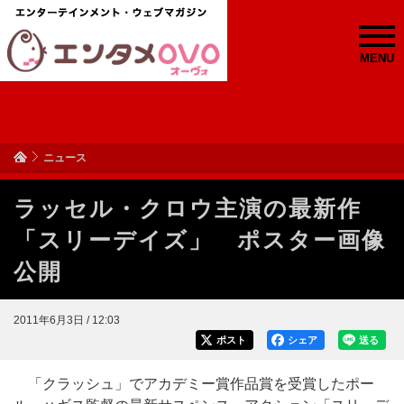
MENU
ニュース
ラッセル・クロウ主演の最新作
「スリーデイズ」 ポスター画像
公開
2011年6月3日 / 12:03
ポスト
シェア
送る
「クラッシュ」でアカデミー賞作品賞を受賞したポー