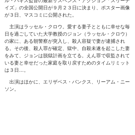
ル・ハギス監督の最新サスペンス・アクション「スリーデ
イズ」の全国公開日が９月２３日に決まり、ポスター画像
が３日、マスコミに公開された。
主演はラッセル・クロウ。愛する妻子とともに幸せな毎
日を過ごしていた大学教授のジョン（ラッセル・クロウ）
の家に、ある朝警察が突入し、殺人容疑で妻が逮捕され
る。その後、殺人罪が確定、獄中、自殺未遂を起こした妻
をみて、ジョンは脱獄計画を立てる。えん罪で収監されて
いる妻と幸せだった家庭を取り戻すためのタイムリミット
は３日…。
出演はほかに、エリザベス・バンクス、リーアム・ニー
ソン。