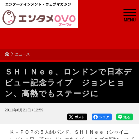
MENU
ニュース
ＳＨＩＮｅｅ、ロンドンで日本デ
ビュー記念ライブ ジョンヒョ
ン、高熱でもステージに
2011年6月21日 / 12:59
ポスト
シェア
送る
Ｋ－ＰＯＰの５人組バンド、ＳＨＩＮｅｅ（シャイニ