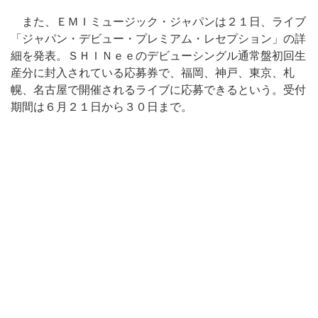
また、ＥＭＩミュージック・ジャパンは２１日、ライブ
「ジャパン・デビュー・プレミアム・レセプション」の詳
細を発表。ＳＨＩＮｅｅのデビューシングル通常盤初回生
産分に封入されている応募券で、福岡、神戸、東京、札
幌、名古屋で開催されるライブに応募できるという。受付
期間は６月２１日から３０日まで。