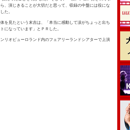
から、演じきることが大切だと思って、収録の中盤には役にな
露した。
体を見たという末吉は、「本当に感動して涙がちょっと出ち
ントになっています」とＰＲした。
ンリオピューロランド内のフェアリーランドシアターで上演