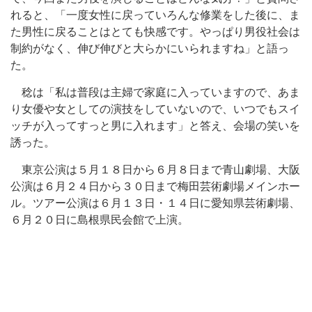
れると、「一度女性に戻っていろんな修業をした後に、ま
た男性に戻ることはとても快感です。やっぱり男役社会は
制約がなく、伸び伸びと大らかにいられますね」と語っ
た。
稔は「私は普段は主婦で家庭に入っていますので、あま
り女優や女としての演技をしていないので、いつでもスイ
ッチが入ってすっと男に入れます」と答え、会場の笑いを
誘った。
東京公演は５月１８日から６月８日まで青山劇場、大阪
公演は６月２４日から３０日まで梅田芸術劇場メインホー
ル。ツアー公演は６月１３日・１４日に愛知県芸術劇場、
６月２０日に島根県民会館で上演。