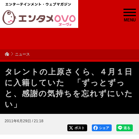
MENU
ニュース
タレントの上原さくら、４月１日
に入籍していた 「ずっとずっ
と、感謝の気持ちを忘れずにいた
い」
2011年6月29日 / 21:18
ポスト
シェア
送る