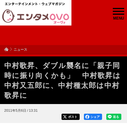
MENU
ニュース
中村歌昇、ダブル襲名に「親子同
時に振り向くかも」 中村歌昇は
中村又五郎に、中村種太郎は中村
歌昇に
2011年5月6日 / 13:31
ポスト
シェア
送る