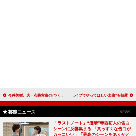
今井美樹、夫・布袋寅泰のパパぶりを大絶賛 吉川晃司とのコンプレックス復活に「素晴らしい」
ガールネクストドアが東京公演を開催 “ライブでやってほしい楽曲”も披露
芸能ニュース
NEWS
「ラストノート」“澄晴”寺西拓人の告白
シーンに反響集まる 「真っすぐな告白が
カッコいい」「最高のシーンをありがと