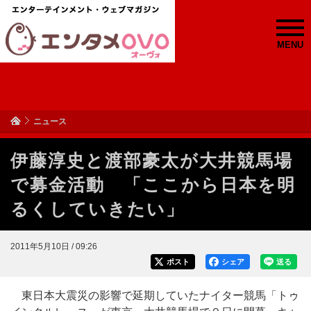
MENU
ニュース
伊藤淳史と渡部豪太が大井競馬場
で募金活動 「ここから日本を明
るくしていきたい」
2011年5月10日 / 09:26
ポスト
シェア
送る
東日本大震災の影響で延期していたナイター競馬「トゥ