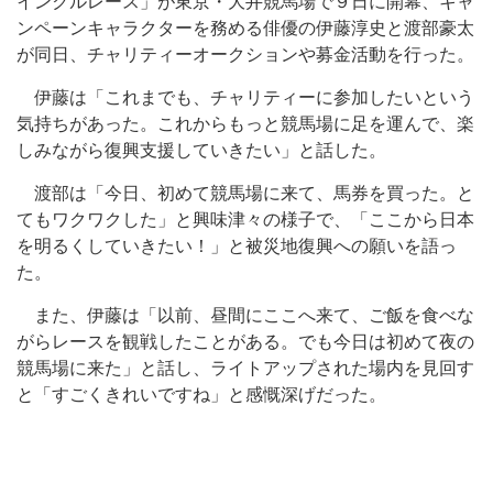
インクルレース」が東京・大井競馬場で９日に開幕、キャ
ンペーンキャラクターを務める俳優の伊藤淳史と渡部豪太
が同日、チャリティーオークションや募金活動を行った。
伊藤は「これまでも、チャリティーに参加したいという
気持ちがあった。これからもっと競馬場に足を運んで、楽
しみながら復興支援していきたい」と話した。
渡部は「今日、初めて競馬場に来て、馬券を買った。と
てもワクワクした」と興味津々の様子で、「ここから日本
を明るくしていきたい！」と被災地復興への願いを語っ
た。
また、伊藤は「以前、昼間にここへ来て、ご飯を食べな
がらレースを観戦したことがある。でも今日は初めて夜の
競馬場に来た」と話し、ライトアップされた場内を見回す
と「すごくきれいですね」と感慨深げだった。