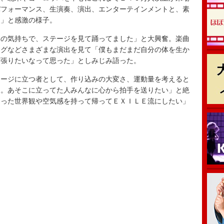
パフォーマンス、生演奏、演出、エンターテインメントと、素
た」と感激の様子。
の気持ちで、ステージを見て踊ってました」と大興奮。楽曲
ングなどさまざまな演出を見て「僕もまだまだ自分の体を生か
頑張りたいなって思った」としみじみ語った。
ージに立つ者として、作り込みの大変さ、運動量を考えると
た。あそこに立ってた人みんなに心から拍手を送りたい」と絶
らった世界観や空気感を持って帰ってＥＸＩＬＥ流にしたい」