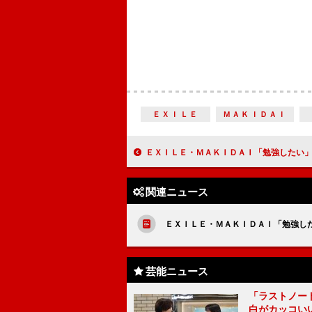
ＥＸＩＬＥ
ＭＡＫＩＤＡＩ
ＥＸＩＬＥ・ＭＡＫＩＤＡＩ「勉強したい」 マイケルさんトリビュート
関連ニュース
ＥＸＩＬＥ・ＭＡＫＩＤＡＩ「勉強し
芸能ニュース
「ラストノー
白がカッコい