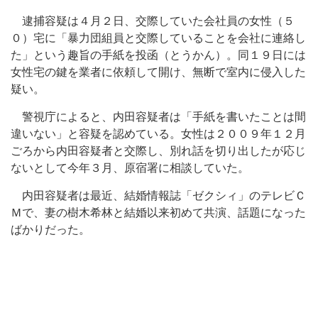
逮捕容疑は４月２日、交際していた会社員の女性（５
０）宅に「暴力団組員と交際していることを会社に連絡し
た」という趣旨の手紙を投函（とうかん）。同１９日には
女性宅の鍵を業者に依頼して開け、無断で室内に侵入した
疑い。
警視庁によると、内田容疑者は「手紙を書いたことは間
違いない」と容疑を認めている。女性は２００９年１２月
ごろから内田容疑者と交際し、別れ話を切り出したが応じ
ないとして今年３月、原宿署に相談していた。
内田容疑者は最近、結婚情報誌「ゼクシィ」のテレビＣ
Ｍで、妻の樹木希林と結婚以来初めて共演、話題になった
ばかりだった。