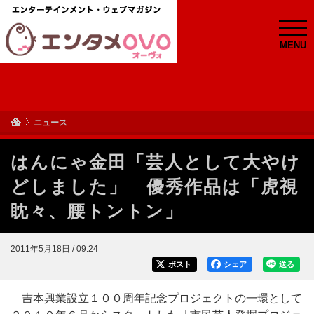
MENU
ニュース
はんにゃ金田「芸人として大やけ
どしました」 優秀作品は「虎視
眈々、腰トントン」
2011年5月18日 / 09:24
ポスト
シェア
送る
吉本興業設立１００周年記念プロジェクトの一環として