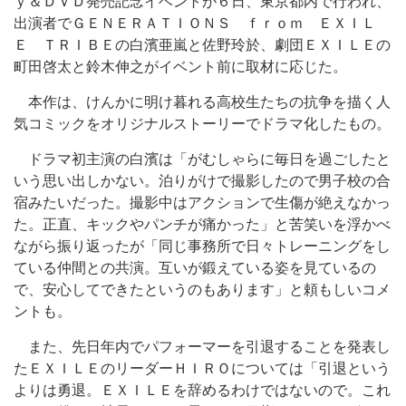
ｙ＆ＤＶＤ発売記念イベントが６日、東京都内で行われ、
出演者でＧＥＮＥＲＡＴＩＯＮＳ ｆｒｏｍ ＥＸＩＬ
Ｅ ＴＲＩＢＥの白濱亜嵐と佐野玲於、劇団ＥＸＩＬＥの
町田啓太と鈴木伸之がイベント前に取材に応じた。
本作は、けんかに明け暮れる高校生たちの抗争を描く人
気コミックをオリジナルストーリーでドラマ化したもの。
ドラマ初主演の白濱は「がむしゃらに毎日を過ごしたと
いう思い出しかない。泊りがけで撮影したので男子校の合
宿みたいだった。撮影中はアクションで生傷が絶えなかっ
た。正直、キックやパンチが痛かった」と苦笑いを浮かべ
ながら振り返ったが「同じ事務所で日々トレーニングをし
ている仲間との共演。互いが鍛えている姿を見ているの
で、安心してできたというのもあります」と頼もしいコメ
ントも。
また、先日年内でパフォーマーを引退することを発表し
たＥＸＩＬＥのリーダーＨＩＲＯについては「引退という
よりは勇退。ＥＸＩＬＥを辞めるわけではないので。これ