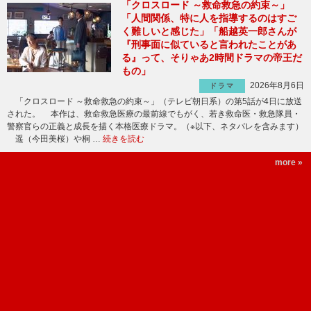
「クロスロード ～救命救急の約束～」
「人間関係、特に人を指導するのはすご
く難しいと感じた」「船越英一郎さんが
『刑事面に似ていると言われたことがあ
る』って、そりゃあ2時間ドラマの帝王だ
もの」
2026年8月6日
ドラマ
「クロスロード ～救命救急の約束～」（テレビ朝日系）の第5話が4日に放送
された。 本作は、救命救急医療の最前線でもがく、若き救命医・救急隊員・
警察官らの正義と成長を描く本格医療ドラマ。（※以下、ネタバレを含みます）
遥（今田美桜）や桐 …
続きを読む
more »