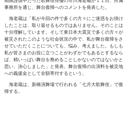
期限謹慎中だった歌舞伎俳優の市川海老蔵が１１日、所属
事務所を通じ、舞台復帰へのコメントを発表した。
海老蔵は「私が今回の件で多くの方々にご迷惑をお掛け
したことは、取り返せるものではありません。そのことは
十分理解しています。そして東日本大震災で多くの方々が
被災されたこのような社会状況の中で、私が舞台復帰をさ
せていただくことについても、悩み、考えました。もしも
私が皆さまのお役に立つことがわずかでもあるとするなら
ば、精いっぱい舞台を務めることしかないのではないかと
思い、決心しました」と発表。舞台復帰の出演料を被災地
への義援金として全額寄付するという。
海老蔵は、新橋演舞場で行われる「七月大歌舞伎」で復
帰する。