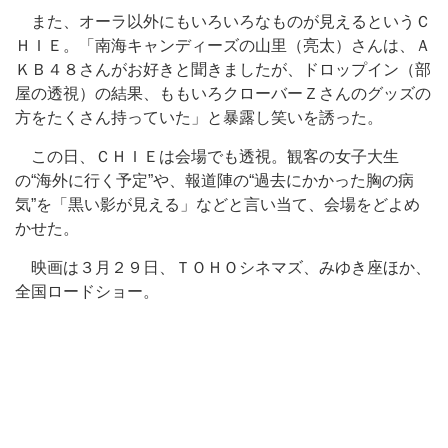
また、オーラ以外にもいろいろなものが見えるというＣ
ＨＩＥ。「南海キャンディーズの山里（亮太）さんは、Ａ
ＫＢ４８さんがお好きと聞きましたが、ドロップイン（部
屋の透視）の結果、ももいろクローバーＺさんのグッズの
方をたくさん持っていた」と暴露し笑いを誘った。
この日、ＣＨＩＥは会場でも透視。観客の女子大生
の“海外に行く予定”や、報道陣の“過去にかかった胸の病
気”を「黒い影が見える」などと言い当て、会場をどよめ
かせた。
映画は３月２９日、ＴＯＨＯシネマズ、みゆき座ほか、
全国ロードショー。