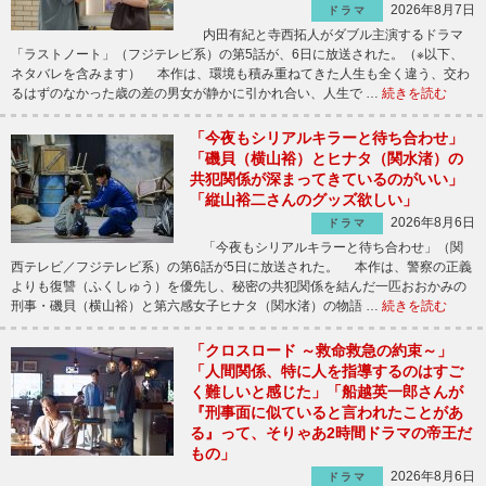
2026年8月7日
ドラマ
内田有紀と寺西拓人がダブル主演するドラマ
「ラストノート」（フジテレビ系）の第5話が、6日に放送された。（※以下、
ネタバレを含みます） 本作は、環境も積み重ねてきた人生も全く違う、交わ
るはずのなかった歳の差の男女が静かに引かれ合い、人生で …
続きを読む
「今夜もシリアルキラーと待ち合わせ」
「磯貝（横山裕）とヒナタ（関水渚）の
共犯関係が深まってきているのがいい」
「縦山裕二さんのグッズ欲しい」
2026年8月6日
ドラマ
「今夜もシリアルキラーと待ち合わせ」（関
西テレビ／フジテレビ系）の第6話が5日に放送された。 本作は、警察の正義
よりも復讐（ふくしゅう）を優先し、秘密の共犯関係を結んだ一匹おおかみの
刑事・磯貝（横山裕）と第六感女子ヒナタ（関水渚）の物語 …
続きを読む
「クロスロード ～救命救急の約束～」
「人間関係、特に人を指導するのはすご
く難しいと感じた」「船越英一郎さんが
『刑事面に似ていると言われたことがあ
る』って、そりゃあ2時間ドラマの帝王だ
もの」
2026年8月6日
ドラマ