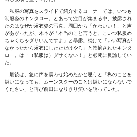
私服の写真をスライドで紹介するコーナーでは、いつも
制服姿のキンタロー。とあって注目が集まる中、披露され
たのはなぜか浴衣姿の写真。周囲から「かわいい！」と声
があがったが、木本が「本当のこと言うと、こいつ私服め
ちゃくちゃダサいんですよ」と暴露。続けて「いい写真が
なかったから浴衣にしたただけやろ」と指摘されたキンタ
ロー。は「（私服は）ダサくない！」と必死に反論してい
た。
最後は、急に声を震わせ始めたかと思うと「私のことを
嫌いになっても、ムーンスターのことは嫌いにならないで
ください」と再び前田になりきり笑いを誘っていた。