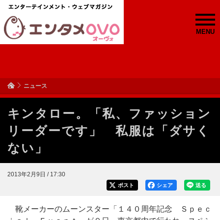
MENU
ニュース
キンタロー。「私、ファッション
リーダーです」 私服は「ダサく
ない」
2013年2月9日 / 17:30
ポスト
シェア
送る
靴メーカーのムーンスター「１４０周年記念 Ｓｐｅｃ