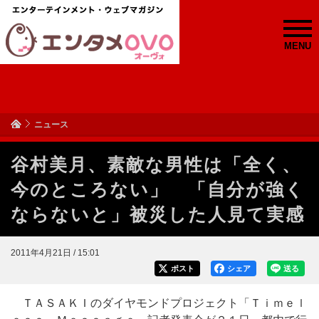
MENU
ニュース
谷村美月、素敵な男性は「全く、
今のところない」 「自分が強く
ならないと」被災した人見て実感
2011年4月21日 / 15:01
ポスト
シェア
送る
ＴＡＳＡＫＩのダイヤモンドプロジェクト「Ｔｉｍｅｌ