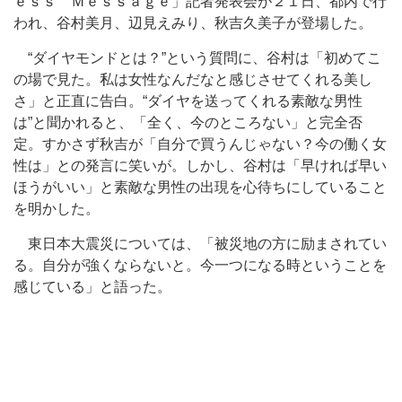
ｅｓｓ Ｍｅｓｓａｇｅ」記者発表会が２１日、都内で行
われ、谷村美月、辺見えみり、秋吉久美子が登場した。
“ダイヤモンドとは？”という質問に、谷村は「初めてこ
の場で見た。私は女性なんだなと感じさせてくれる美し
さ」と正直に告白。“ダイヤを送ってくれる素敵な男性
は”と聞かれると、「全く、今のところない」と完全否
定。すかさず秋吉が「自分で買うんじゃない？今の働く女
性は」との発言に笑いが。しかし、谷村は「早ければ早い
ほうがいい」と素敵な男性の出現を心待ちにしていること
を明かした。
東日本大震災については、「被災地の方に励まされてい
る。自分が強くならないと。今一つになる時ということを
感じている」と語った。