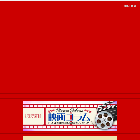
more »