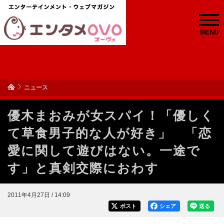
MENU
ニュース
優木まおみが女スパイ！「優しく
て草食男子的な人が好き」 「恋
愛に関して遊びはない。一途で
す」と真剣交際におわす
2011年4月27日 / 14:09
ポスト
シェア
送る