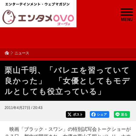
MENU
ニュース
栗山千明、「バレエを習っていて
良かった」 「女優としてもモデ
ルとしても役立っている」
2011年4月27日 / 20:43
ポスト
シェア
送る
映画「ブラック・スワン」の特別試写会トークショーが