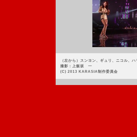
（左から）スンヨン、ギュリ、ニコル、ハ
撮影：上飯坂 一
(C) 2013 KARASIA制作委員会