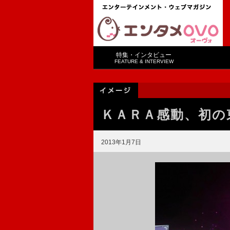
特集・インタビュー
FEATURE & INTERVIEW
ＫＡＲＡ感動、初の
2013年1月7日