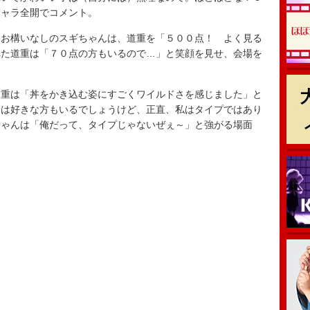
キャラ全開でコメント。
お構いなしのスギちゃんは、道重を「５００点！ よく見る
れた道重は「７０点の方もいるので…」と笑顔を見せ、会場を
重は「丼をかき込む姿にすごくワイルドさを感じました」と
には好きな方もいるでしょうけど、正直、私はタイプではあり
ちゃんは「俺だって、タイプじゃないぜぇ～」と強がる場面