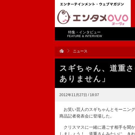
特集・インタビュー
FEATURE & INTERVIEW
ニュース
スギちゃん、道重さ
ありません」
2012年11月27日 / 18:07
お笑い芸人のスギちゃんとモーニング
商品記者発表会に登場した。
クリスマスに一緒に過ごす相手を聞か
しましょう！ 道重さんみたいに、き