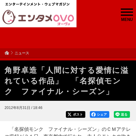
MENU
ニュース
角野卓造「人間に対する愛情に溢
れている作品」 「名探偵モン
ク ファイナル・シーズン」
2012年8月31日 / 18:46
ポスト
シェア
送る
「名探偵モンク ファイナル・シーズン」のＣＭアテレ